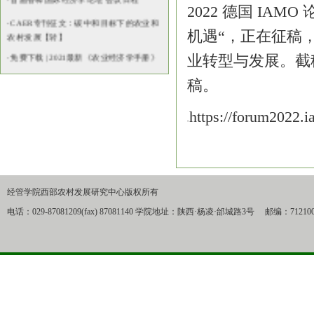
2022 德国 I
·
CAER专刊征文：碳中和目标下的农业和
农村发展【转】
机遇“，正在征稿
·
免费下载 | 2021最新《农业经济学手册》
业转型与发展。截稿
第5卷
稿。
https://forum2022.i
经管学院西部农村发展研究中心版权所有
电话：029-87081209(fax) 87081140 学院地址：陕西·杨凌·邰城路3号 邮编：71210