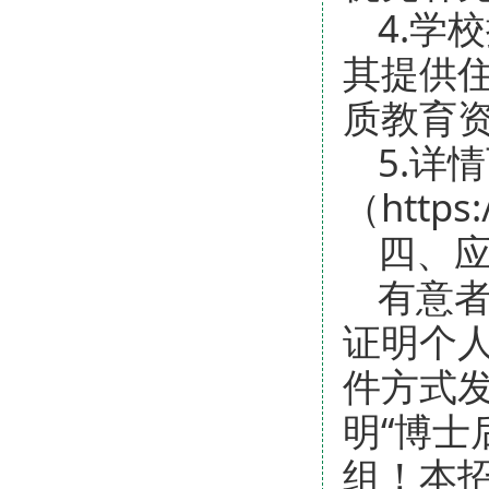
4.学
其提供
质教育
5.详
（https:
四、
有意
证明个
件方式发至
明“博士
组！本