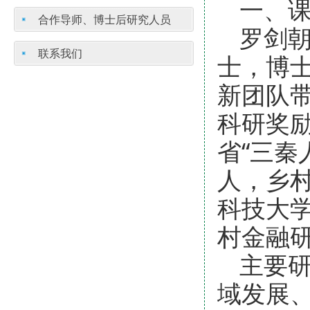
一、
合作导师、博士后研究人员
罗剑
联系我们
士，博
新团队
科研奖
省“三秦
人，乡
科技大
村金融
主要
域发展