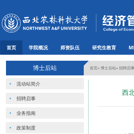
首页
学院概况
师资队伍
研究生教育
M
博士后站
首页
博士后站
招聘启
»
»
流动站简介
西
招聘启事
业务指南
政策制度