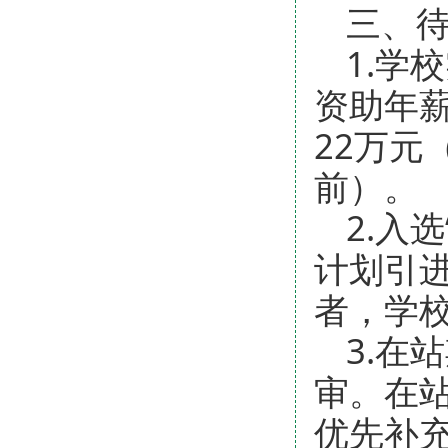
三、
1.学
资助年
22万元
前）。
2.入
计划引
者，学校
3.在
审。在
优先补