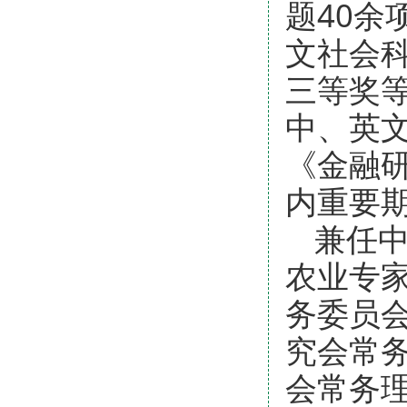
题40
文社会
三等奖
中、英文
《金融
内重要期
兼任
农业专
务委员
究会常
会常务