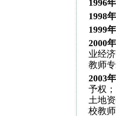
1996
1998
1999
2000
业经济
教师专
2003
予权；
土地资
校教师