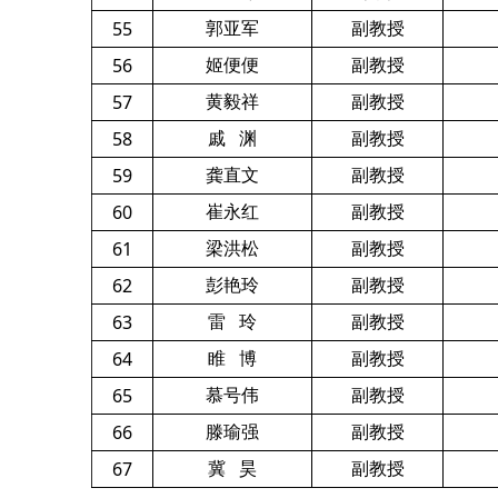
郭亚军
副教授
55
姬便便
副教授
56
黄毅祥
副教授
57
戚 渊
副教授
58
龚直文
副教授
59
崔永红
副教授
60
梁洪松
副教授
61
彭艳玲
副教授
62
雷 玲
副教授
63
睢 博
副教授
64
慕号伟
副教授
65
滕瑜强
副教授
66
冀 昊
副教授
67