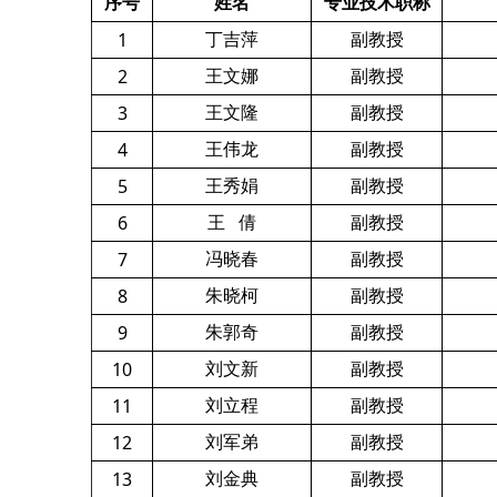
序号
姓名
专业技术职称
丁吉萍
副教授
1
王文娜
副教授
2
王文隆
副教授
3
王伟龙
副教授
4
王秀娟
副教授
5
王 倩
副教授
6
冯晓春
副教授
7
朱晓柯
副教授
8
朱郭奇
副教授
9
刘文新
副教授
10
刘立程
副教授
11
刘军弟
副教授
12
刘金典
副教授
13