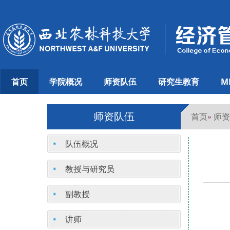
首页
学院概况
师资队伍
研究生教育
M
师资队伍
首页
师资
»
队伍概况
教授与研究员
副教授
讲师