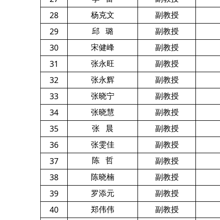
杨克文
副教授
28
邱 璐
副教授
29
宋健峰
副教授
30
张永旺
副教授
31
张永辉
副教授
32
张晓宁
副教授
33
张晓慧
副教授
34
张 晨
副教授
35
张雯佳
副教授
36
副教授
37
陈 哲
陈晓楠
副教授
38
罗添元
副教授
39
郑伟伟
副教授
40