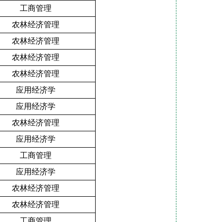
工商管理
农林经济管理
农林经济管理
农林经济管理
农林经济管理
应用经济学
应用经济学
农林经济管理
应用经济学
工商管理
应用经济学
农林经济管理
农林经济管理
工商管理