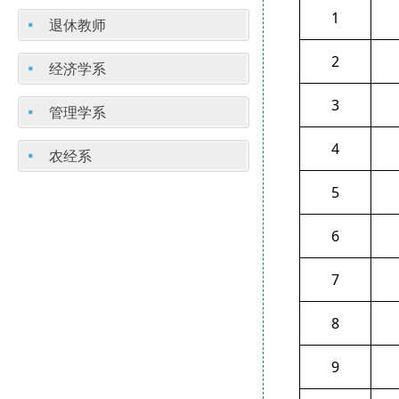
1
退休教师
2
经济学系
3
管理学系
4
农经系
5
6
7
8
9