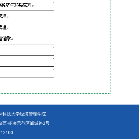
林科技大学经济管理学院
陕西·杨凌示范区邰城路3号
12100