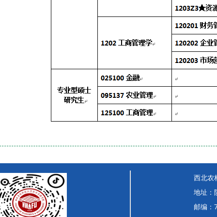
西北农
地址：
邮编：7