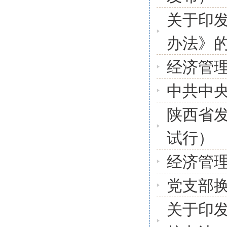
关于印
办法》的
经济管
中共中
陕西省发
试行）
经济管
党支部
关于印