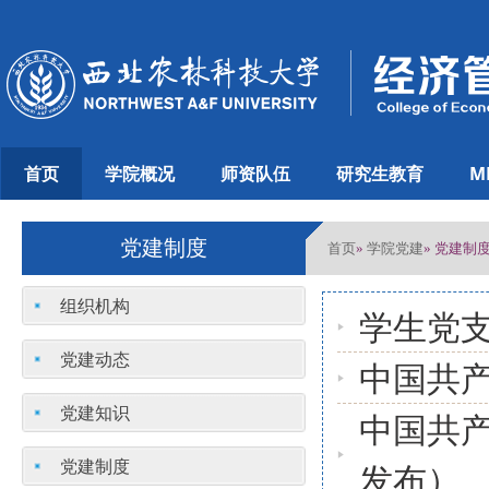
首页
学院概况
师资队伍
研究生教育
M
党建制度
首页
学院党建
»
» 党建制
组织机构
学生党
党建动态
中国共产党
党建知识
中国共产
党建制度
发布）