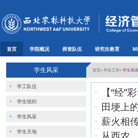
首页
学院概况
师资队伍
研究生教育
M
学生风采
首页
学生工作
»
» 学生风
学工队伍
【“经”
学生组织
田埂上的
学生风采
薪火相传
学生天地
从西农