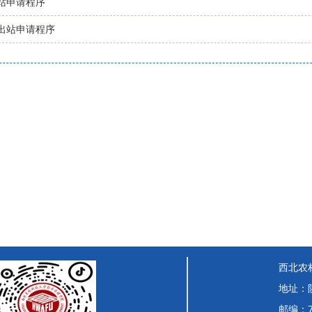
站申请程序
出站申请程序
西北农
地址：
邮编：7