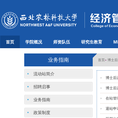
首页
学院概况
师资队伍
研究生教育
M
业务指南
首页
博士后
»
流动站简介
博士后
招聘启事
博士后
在站管
业务指南
退站申
政策制度