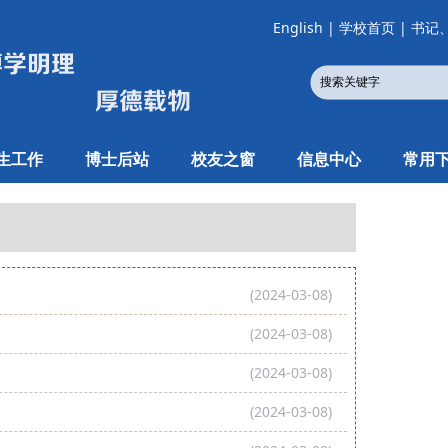
English
|
学校首页
|
书记
生工作
博士后站
校友之窗
信息中心
常用
(2024-03-08)
(2024-03-08)
(2024-03-08)
(2024-03-08)