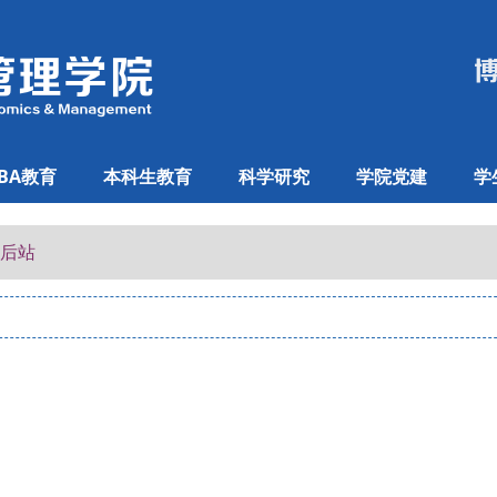
BA教育
本科生教育
科学研究
学院党建
学
士后站