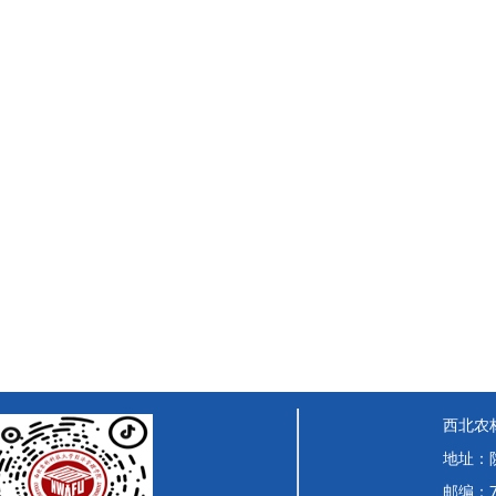
西北农
地址：
邮编：7