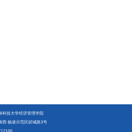
林科技大学经济管理学院
陕西·杨凌示范区邰城路3号
12100