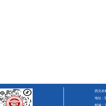
西北农
地址：
邮编：7