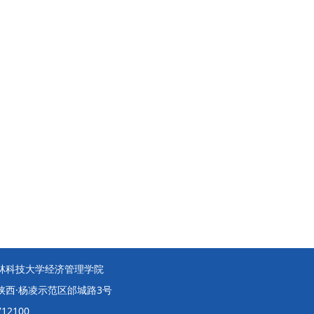
林科技大学经济管理学院
陕西·杨凌示范区邰城路3号
12100