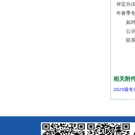
评定办法
年春季
如
公示
联系
相关附
2025级专