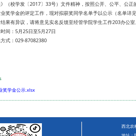
》（校学发〔2017〕33号）文件精神，按照公开、公平、公正的原则
专业奖学金的评定工作，现对拟获奖同学名单予以公示（名单详
对结果有异议，请将意见实名反馈至经管学院学生工作203办公室
时间：5月25日至5月27日
方式：029-87082380
件
业奖学金公示.xlsx
西北农
地址：