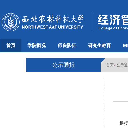
首页
学院概况
师资队伍
研究生教育
M
公示通报
首页
公示通
»
根