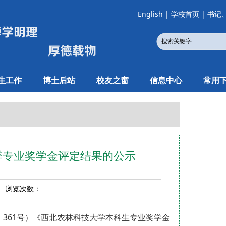
English
|
学校首页
|
书记
生工作
博士后站
校友之窗
信息中心
常用
年春季专业奖学金评定结果的公示
5 浏览次数：
〕361号）《西北农林科技大学本科生专业奖学金