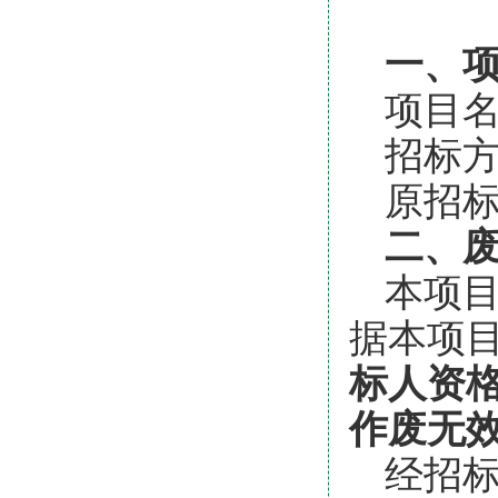
一、
项目
招标
原招标
二、
本项
据本项
标人资
作废无
经招