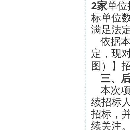
2家
单位
标单位
满足法
依据
定，现
】
图）
三、
本次
续招标
招标，
续关注