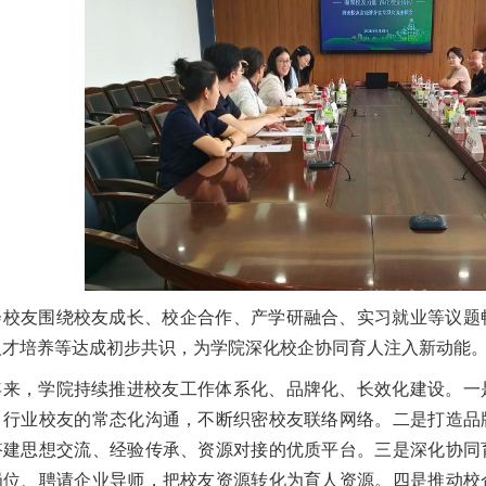
会校友围绕校友成长、校企合作、产学研融合、实习就业等议题
人才培养等达成初步共识，为学院深化校企协同育人注入新动能
年来，学院持续推进校友工作体系化、品牌化、长效化建设。一
、行业校友的常态化沟通，不断织密校友联络网络。二是打造品
搭建思想交流、经验传承、资源对接的优质平台。三是深化协同
岗位、聘请企业导师，把校友资源转化为育人资源。四是推动校