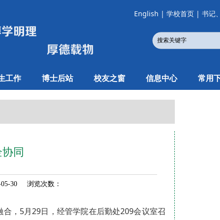
English
|
学校首页
|
书记
生工作
博士后站
校友之窗
信息中心
常用
企协同
05-30 浏览次数：
，5月29日，经管学院在后勤处209会议室召