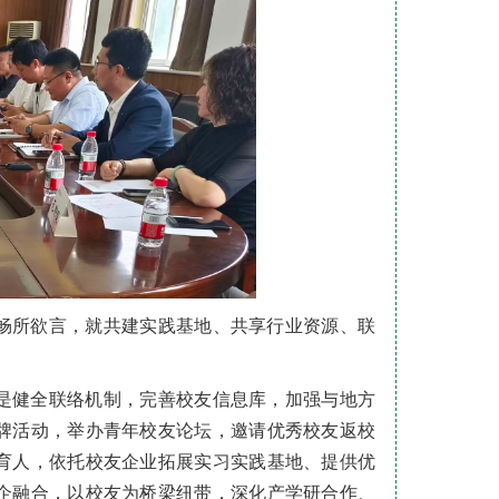
畅所欲言，就共建实践基地、共享行业资源、联
。
是健全联络机制，完善校友信息库，加强与地方
牌活动，举办青年校友论坛，邀请优秀校友返校
育人，依托校友企业拓展实习实践基地、提供优
企融合，以校友为桥梁纽带，深化产学研合作、