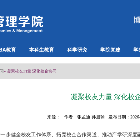
BA教育
本科生教育
科学研究
学院党建
学
闻
» 凝聚校友力量 深化校企协同
凝聚校友力量 深化校
来源： 作者：张孟迪 孙启翰 发布日期：2026-
进一步健全校友工作体系、拓宽校企合作渠道、推动产学研深度融合