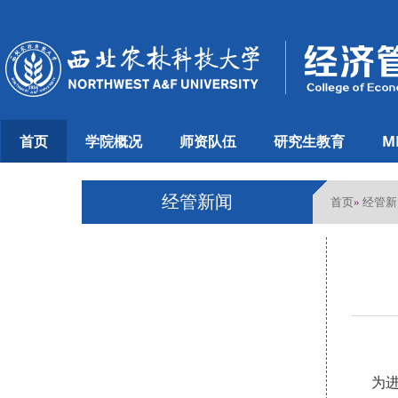
首页
学院概况
师资队伍
研究生教育
M
经管新闻
首页
经管新
»
为