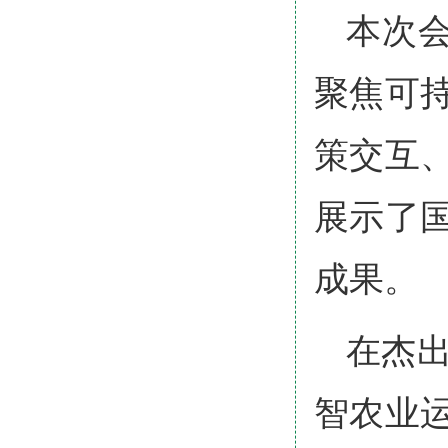
本次会
聚焦可
策交互
展示了
成果。
在杰
智农业