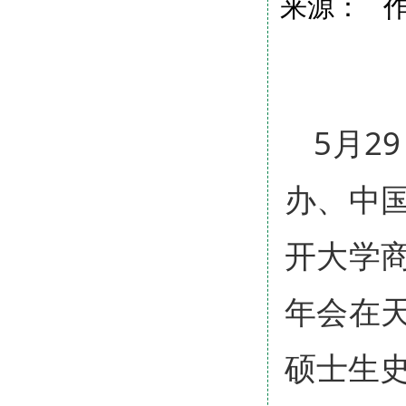
来源： 作
5月2
办、中
开大学
年会在
硕士生