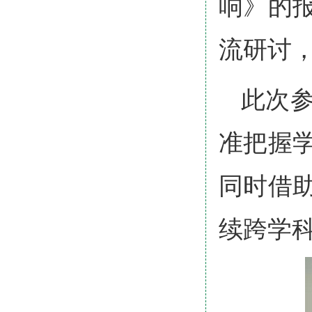
响》的
流研讨
此次
准把握
同时借
续跨学