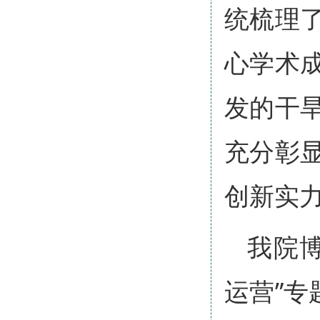
统梳理
心学术
发的干
充分彰
创新实
我院
运营”专题