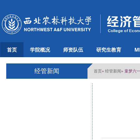
首页
学院概况
师资队伍
研究生教育
M
经管新闻
首页
经管新闻
»
» 童梦六