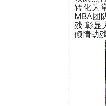
转化为
MBA团
残 彰显
倾情助