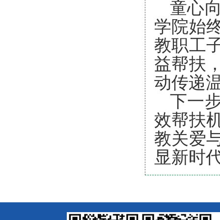
童心
学院始
教职工
益帮扶
动传递
下一
效帮扶
教关爱
显新时