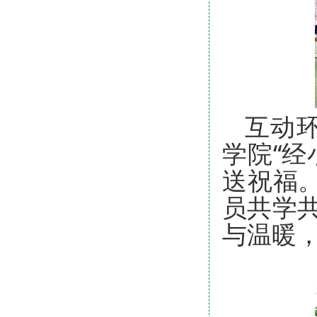
互动环
学院“
送祝福
员共学
与温暖