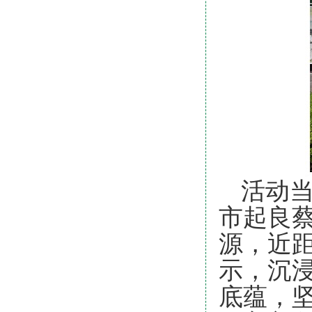
活动当
市起良
源，近
示，沉
底蕴，