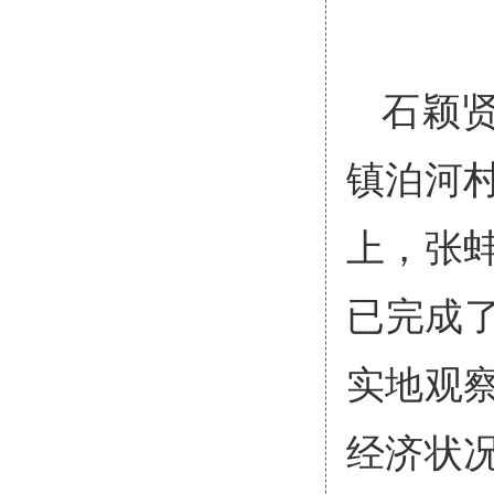
石颖
镇泊河
上，张
已完成
实地观
经济状