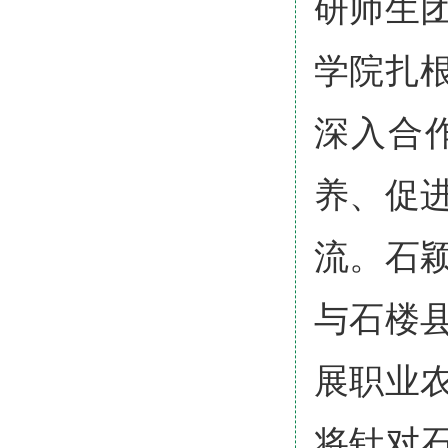
研师生
学院扎
深入合
养、促
流。石
与石楼
展职业
将针对