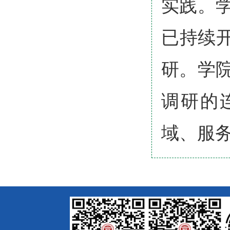
实践。学
已持续开
研。学
调研的
域、服