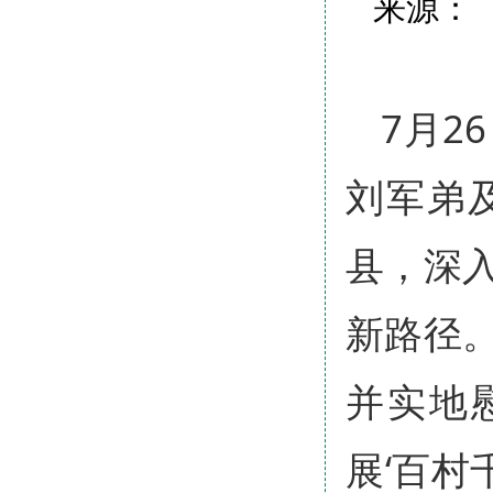
来源： 
7月2
刘军弟
县，深
新路径
并实地
展‘百村