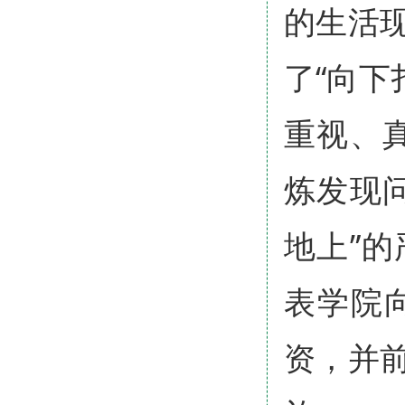
的生活
了“向下
重视、
炼发现
地上”
表学院
资，并