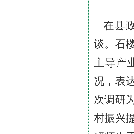
在县
谈。石
主导产
况，表
次调研
村振兴