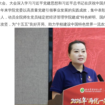
大会。大会深入学习习近平党建思想和习近平总书记在庆祝中国共
年来学院党委以高质量党建引领事业发展的实践成效，集中表彰20
个人，动员全院师生党员锚定把经济管理学院建成“特色鲜明、国
续攻坚，为“十五五”良好开局、助力学校建设中国特色世界一流