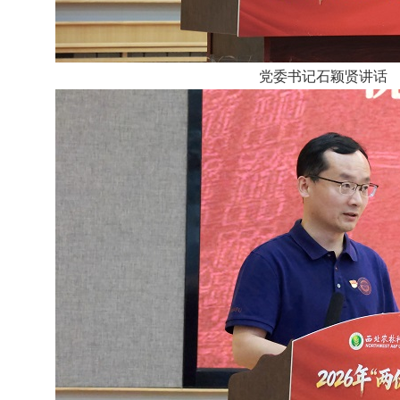
党委书记石颖贤讲话