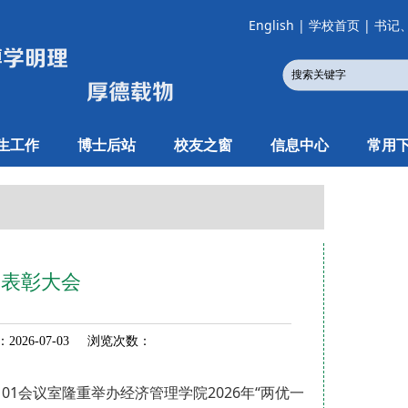
English
|
学校首页
|
书记
生工作
博士后站
校友之窗
信息中心
常用
”表彰大会
026-07-03 浏览次数：
01会议室隆重举办经济管理学院2026年“两优一