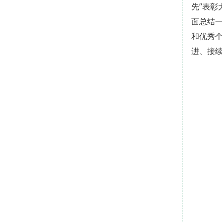
先”表彰
面总结一
和优秀
进、接