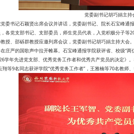
党委副书记胡巧娟主持
院党委书记石颖贤出席会议并讲话，党委副书记、院长石宝峰通
员，各党支部书记、支部委员，师生党员代表，入党积极分子等2
桦教授、邵砾群教授应邀列席会议，党委副书记胡巧娟主持大会
会在庄严的国歌声中拉开帷幕。石宝峰通报学院获评省、校级“两
-2026学年先进党支部、优秀党务工作者和优秀共产党员的决定》
云翔等9名同志获评学院“优秀党务工作者”，王雅楠等70名教师