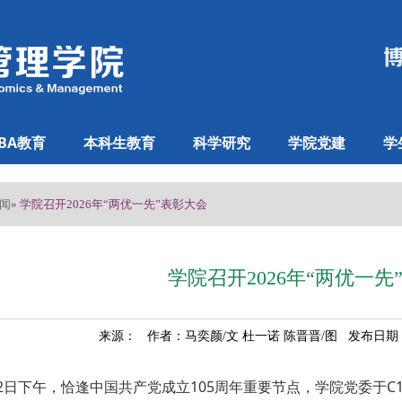
BA教育
本科生教育
科学研究
学院党建
学
闻
» 学院召开2026年“两优一先”表彰大会
学院召开2026年“两优一先
来源： 作者：马奕颜/文 杜一诺 陈晋晋/图 发布日期：2
2日下午，恰逢中国共产党成立105周年重要节点，学院党委于C1