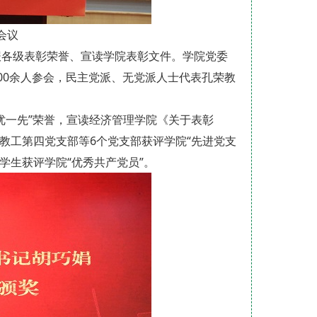
会议
报各级表彰荣誉、宣读学院表彰文件。学院党委
00余人参会，民主党派、无党派人士代表孔荣教
。
优一先”荣誉，宣读经济管理学院《关于表彰
。教工第四党支部等6个党支部获评学院“先进党支
、学生获评学院“优秀共产党员”。