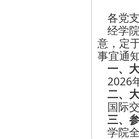
各党
经学
意，定
事宜通
一、
2026
二、
国际交
三、
学院