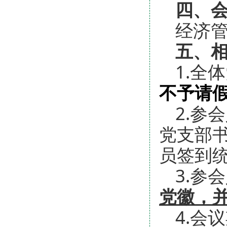
四、
经济
五、
1.全
不予请
2.参
党支部书
员签到
3.参
党徽，
4.会