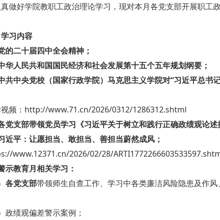
认真做好学院教职工政治理论学习，现对本月各党支部开展职工
、学习内容
、党的二十届四中全会精神；
、中华人民共和国国民经济和社会发展第十五个五年规划纲要；
、中共中央党校（国家行政学院）马克思主义学院对“习近平总书
频：http://www.71.cn/2026/0312/1286312.shtml
、各党支部带领党员学习《习近平关于树立和践行正确政绩观论述摘
、习近平：让愿担当、敢担当、善担当蔚然成风；
ps://www.12371.cn/2026/02/28/ARTI1772266603533597.shtm
警示教育月相关学习：
）
各党支部
带领师生自查工作、学习中各类廉洁风险隐患及作风
2）政绩观偏差警示案例；