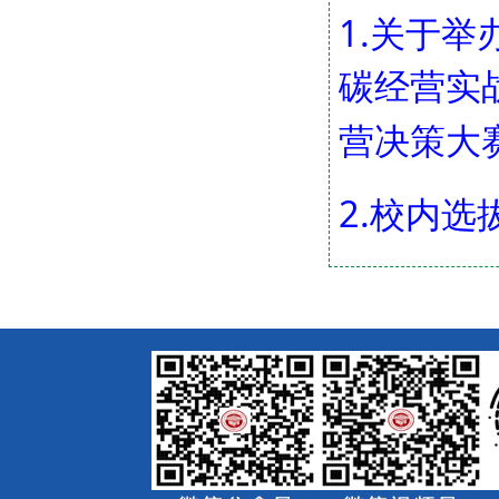
1.关于
碳经营实
营决策大赛
2.校内选拔