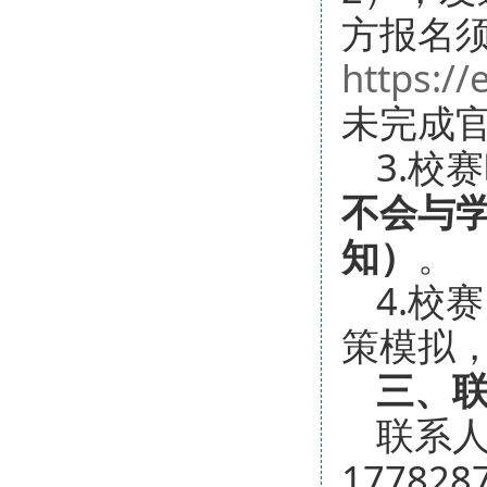
方报名须
https://
未完成
3.校
不会与
知）
。
4.校
策模拟
三、
联系人
17782