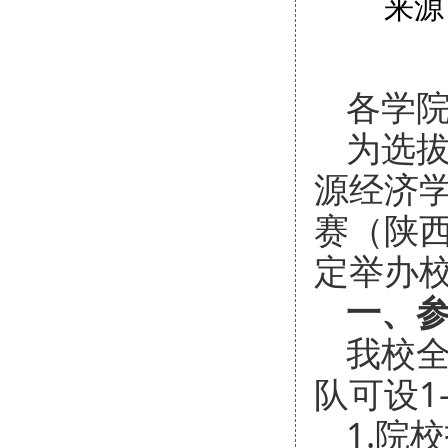
来源
各学
为选
源经济
赛（陕
定举办
一、
我校
队可设1
1.院