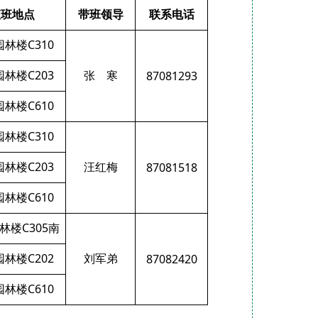
值班地点
带班领导
联系电话
园林楼
C310
园林楼
C203
张 寒
87081293
园林楼
C610
园林楼
C310
园林楼
C203
汪红梅
87081518
园林楼
C610
林楼
C305
南
园林楼
C202
刘军弟
87082420
园林楼
C610