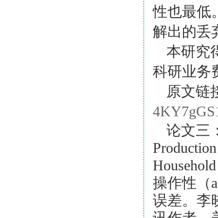
性也最低
解出的丢
本研究
科研业务
原文链
4KY7gGS1
论文三
Productio
Household
操作性（
a
误差。李