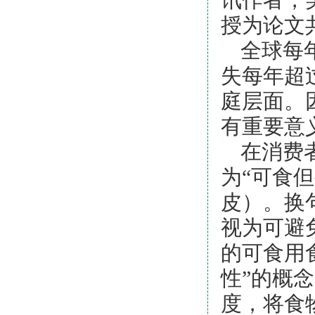
讯作者，
授为论文
全球每
失每年超
庭层面。
有重要意
在消费
为
“可食
皮）
。换
视为可避
的可食用
性
”
的概念
度，将食