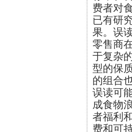
费者对
已有研
果。
误
零售商
于复杂
型的
保
的组合
误读可
成食物
者福利
费和可