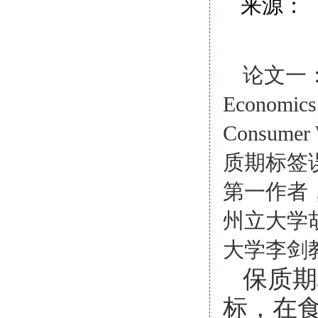
来源： 
论文一
Economics
Consumer W
质期标签
第一作者
州立大学
大学李剑
保质期
标，在