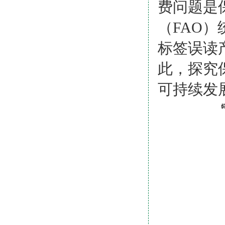
费问题是
（
F
AO
）
标签误读
此，探究
可持续发