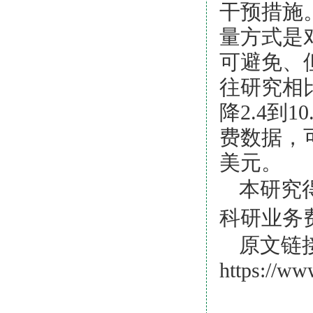
干预措施
量
方式是
可避免、
往研究相
降
2.4
到
10
费数据，
美元。
本研究
科研业务
原文链
https://ww