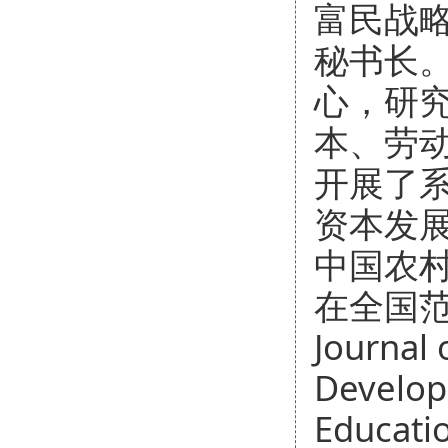
富民战
秘书长
心，研
本、劳动
开展了
资本发
中国农
在全国
Journal
Develo
Educati