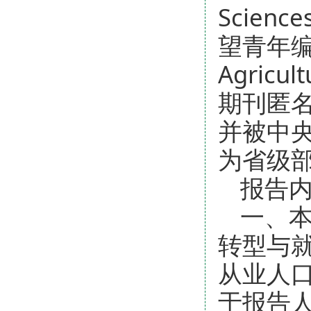
Scien
望青年编委，
Agric
期刊匿
并被中
为省级
报告
一、
转型与
从业人
于报告