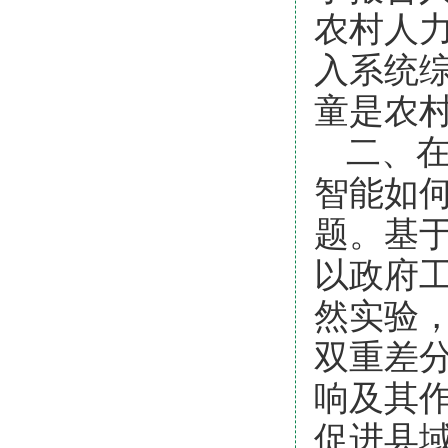
农村人
入系统
童是农
二、
智能如
题。基
以政府
然实验
双重差
响及其
促进县