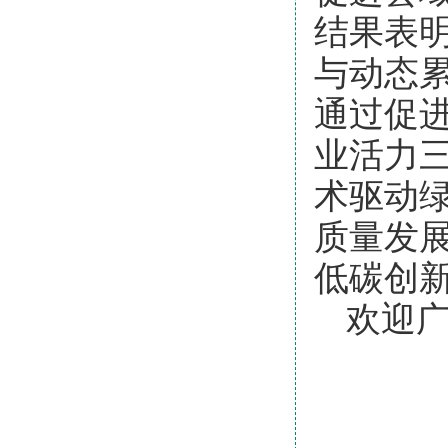
结果表
与动态
通过促
业活力
术驱动
质量发
低碳创
欢迎