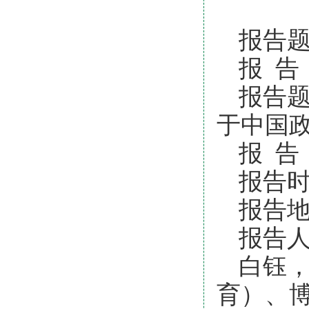
报告
报 告
报告
于中国
报 告
报告时
报告地
报告
白钰
育）、