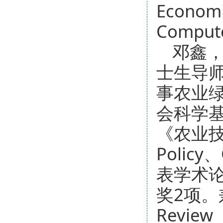
Economi
Compu
邓鑫
士生导
事农业
会科学
《农业技
Policy、
表学术论
奖2项。兼任
Review