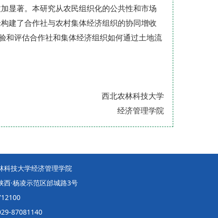
愈加显著。本研究从农民组织化的公共性和市场
论构建了合作社与农村集体经济组织的协同增收
，检验和评估合作社和集体经济组织如何通过土地流
西北农林科技大学
经济管理学院
林科技大学经济管理学院
陕西·杨凌示范区邰城路3号
12100
9-87081140