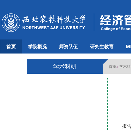
首页
学院概况
师资队伍
研究生教育
M
学术科研
首页
学术科
»
报