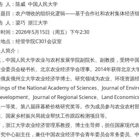
告 人：陈威 中国人民大学
告题目：农户增收的组织化逻辑——基于合作社和农村集体经济
告 人：梁巧 浙江大学
时间：2026年5月15日（周五）下午2:30
地点：经管学院C301会议室
告人简介：
威，中国人民大学农业与农村发展学院副院长、副教授，受聘中
业委员会秘书长、北京农业经济学会理事。2014年获得北京大学
国俄亥俄州立大学农业经济学博士。研究领域为农业、环境资源
ings of the National Academy of Sciences、Journal of E
Development、Journal of Regional Science、Land
奖一等奖、第八届薛暮桥价格研究奖等。作为成员参与农业农村
估、国家乡村振兴局就业帮扶工作跟踪检测项目等。
巧，浙江大学农业经济管理系教授、博士生导师，担任国家现代
研究中心副主任，兼任中国农业经济学会青年委员会常务委员、