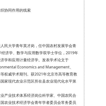
组织协同作用的线索
国人民大学青年英才岗，任中国农村发展学会青
经济学、数学与应用数学双学士学位，2019年
经济学和应用计量经济学。发表学术论文于
nvironmental Economics and Management、
 Economics等权威学术期刊。获2021年北京市高等教育教
部国家现代农业示范区所在县农业现代化水平第
农业产业技术体系经济岗位科学家、中国农民合
中国农业技术经济学会青年学者委员会常务委员