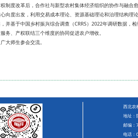
产权制度改革后，合作社与新型农村集体经济组织的协作与融合
核心向度出发，利用交易成本理论、资源基础理论和治理结构理
，并基于中国乡村振兴综合调查（CRRS）2022年调研数据
产服务、产权联结三个维度的协同促进农户增收。
迎广大师生参会交流。
西北农
地址：
邮编：7
电话：02