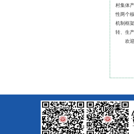
村集体
性两个
机制框架
转、生
欢