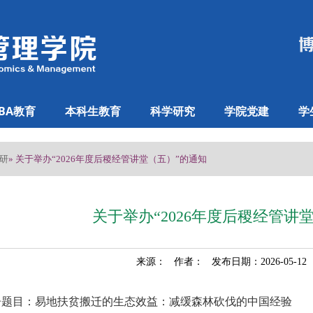
BA教育
本科生教育
科学研究
学院党建
学
研
» 关于举办“2026年度后稷经管讲堂（五）”的通知
关于举办“2026年度后稷经管讲
来源： 作者： 发布日期：2026-05-1
告题目：易地扶贫搬迁的生态效益：减缓森林砍伐的中国经验