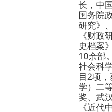
长，中
国务院
研究》
《财政
史档案
10余部
社会科
目2项
学）二
奖、武
《近代