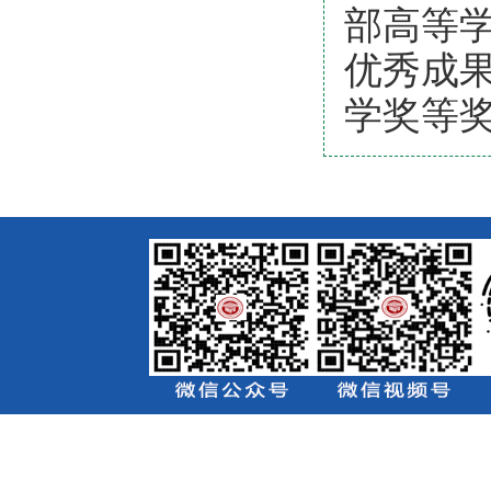
部高等
优秀成
学奖等奖