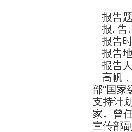
报告
报. 
报告时
报告地
报告
高帆
部“国家
支持计
家。曾
宣传部