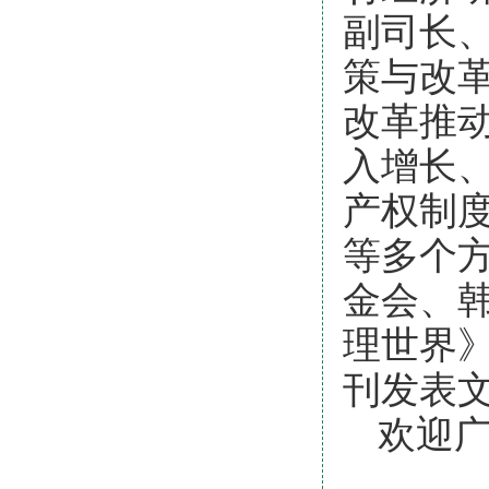
副司长
策与改
改革推
入增长
产权制
等多个
金会、韩
理世界
刊发表文
欢迎