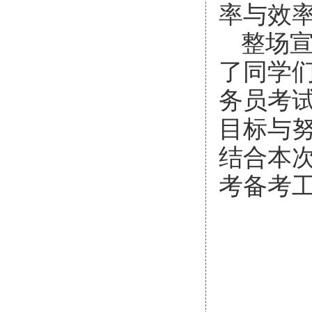
率与效
整场
了同学
务员考
目标与
结合本
考备考