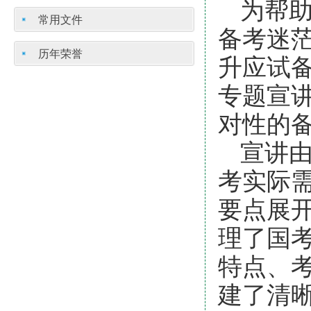
为帮
常用文件
备考迷
历年荣誉
升应试备
专题宣
对性的
宣讲
考实际
要点展
理了国
特点、
建了清