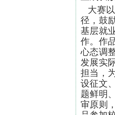
大赛
径，鼓
基层就
作。作
心态调
发展实
担当，
设征文
题鲜明
审原则