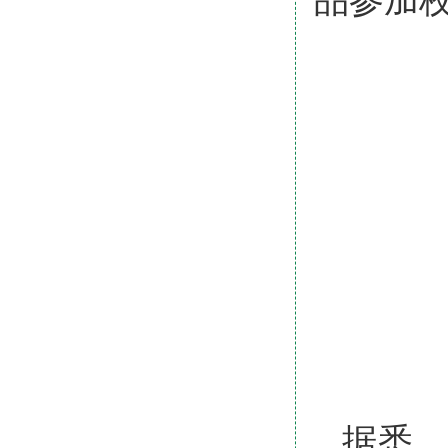
品参加
据悉