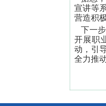
宣讲等
营造积
下一
开展职
动，引
全力推