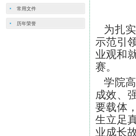
常用文件
历年荣誉
为扎
示范引
业观和
赛。
学院
成效、
要载体
生立足
业成长