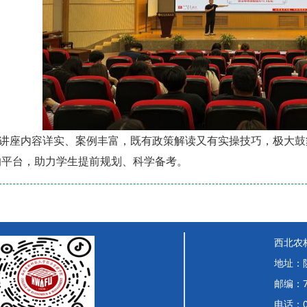
座内容详实、案例丰富，既有政策解读又有实操技巧，极大鼓
的平台，助力学生提前规划、科学备考。
西北农
地址：
邮编：7
电话：02