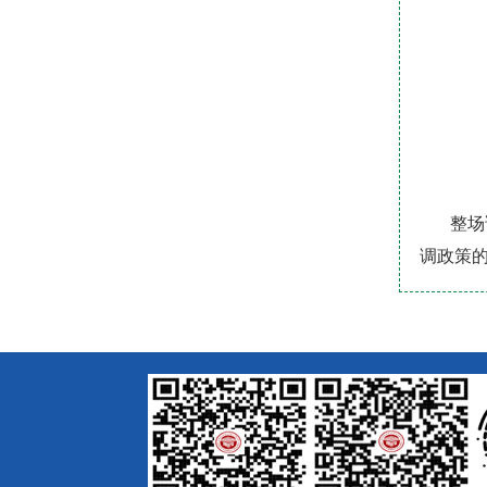
整场讲
调政策