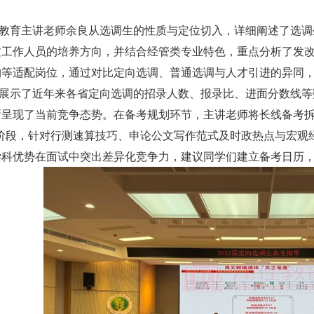
育主讲老师余良从选调生的性质与定位切入，详细阐述了选调
质工作人员的培养方向，并结合经管类专业特色，重点分析了发
构等适配岗位，通过对比定向选调、普通选调与人才引进的异同
示了近年来各省定向选调的招录人数、报录比、进面分数线等
晰呈现了当前竞争态势。
在备考规划环节，主讲老师将长线备考拆
个阶段，针对行测速算技巧、申论公文写作范式及时政热点与宏观
学科优势在面试中突出差异化竞争力，建议同学们建立备考日历