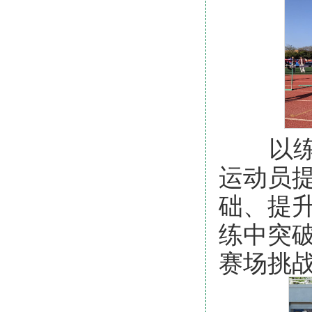
以练为
运动员
础、提
练中突
赛场挑