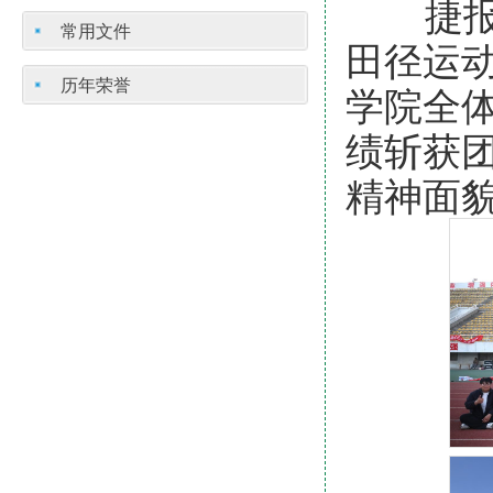
捷报传
常用文件
田径运动
历年荣誉
学院全体
绩斩获
精神面