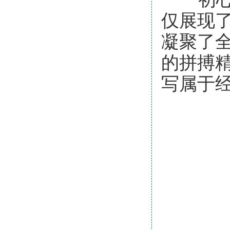
仅展现
凝聚了
的拼搏
写属于