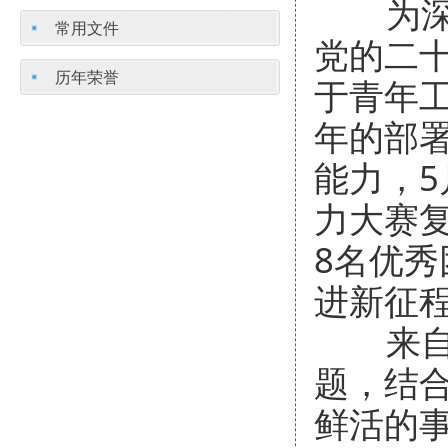
为深入
常用文件
党的二
历年荣誉
于青年工
年的部
能力，5
力大赛
8名优秀
进新征程
来自8
题，结
鲜活的事