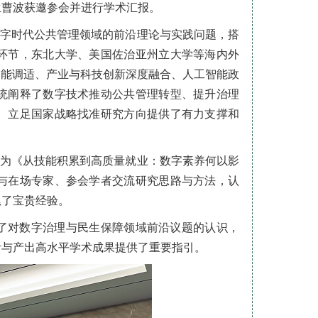
生曹波获邀参会并进行学术汇报。
数字时代公共管理领域的前沿理论与实践问题，搭
环节，东北大学、美国佐治亚州立大学等海内外
功能调适、产业与科技创新深度融合、人工智能政
统阐释了数字技术推动公共管理转型、提升治理
、立足国家战略找准研究方向提供了有力支撑和
题为《从技能积累到高质量就业：数字素养何以影
与在场专家、参会学者交流研究思路与方法，认
累了宝贵经验。
了对数字治理与民生保障领域前沿议题的认识，
计与产出高水平学术成果提供了重要指引。