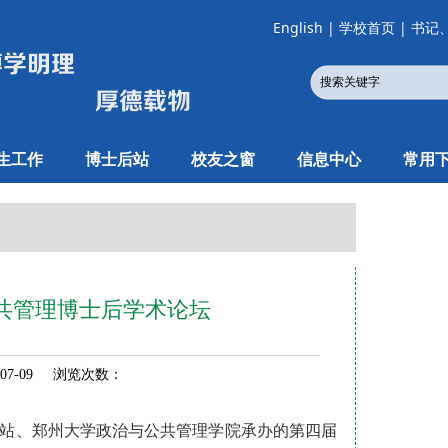
English
|
学校首页
|
书记
生工作
博士后站
校友之窗
信息中心
常用
共管理博士后学术论坛
07-09 浏览次数：
动站、郑州大学政治与公共管理学院承办的第四届