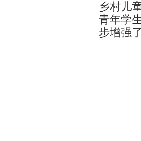
乡村儿
青年学
步增强