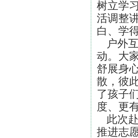
树立学
活调整
白、学
户外
动。大
舒展身
散，彼
了孩子
度、更
此次
推进志