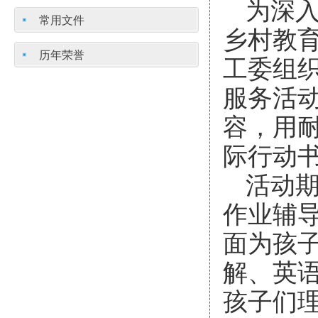
为深
常用文件
乡村教育
历年荣誉
工委组
服务活
容，用
际行动
活动
作业辅导
面为孩
解、英
孩子们