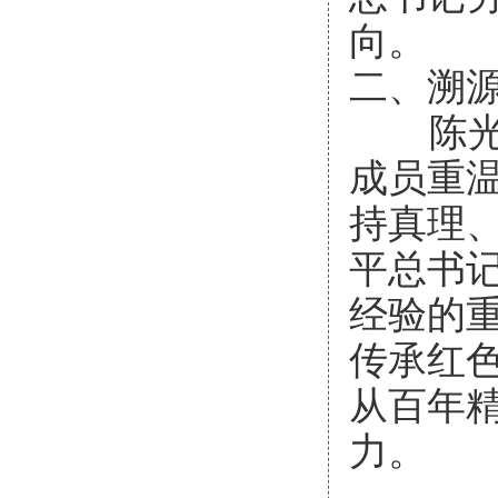
向。
二、溯
陈光玉
成员重
持真理
平总书
经验的
传承红
从百年
力。