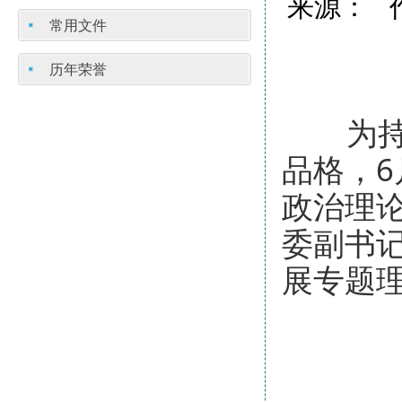
来源： 作
常用文件
历年荣誉
为持续
品格，6
政治理论
委副书
展专题