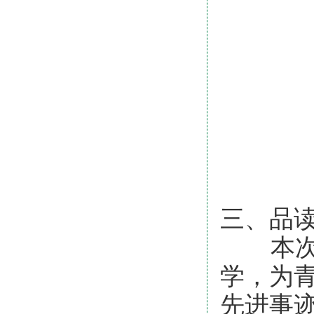
三、品
本次学
学，为
先进事