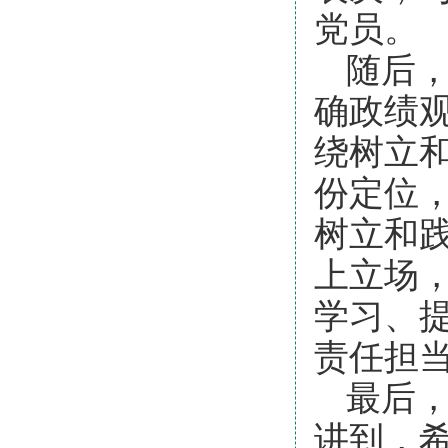
党员。
随后，
确政绩
绕树立
份定位
树立和
上立场
学习、
责任担
最后
讲到，