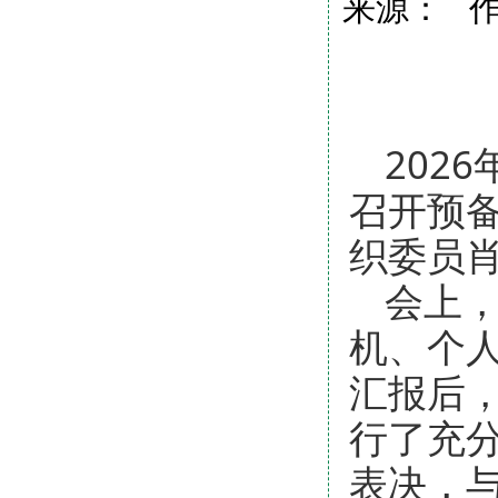
来源： 作者
202
召开预
织委员
会上
机、个
汇报后
行了充
表决，