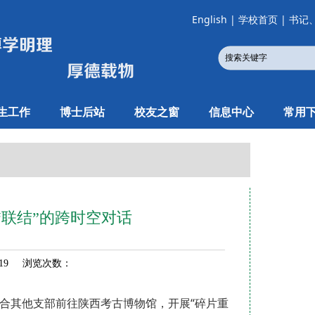
English
|
学校首页
|
书记
生工作
博士后站
校友之窗
信息中心
常用
联结”的跨时空对话
-19 浏览次数：
联合其他支部前往陕西考古博物馆，开展“碎片重