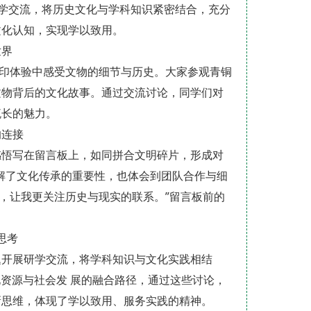
研学交流，将历史文化与学科知识紧密结合，充分
文化认知，实现学以致用。
世界
的压印体验中感受文物的细节与历史。大家参观青铜
文物背后的文化故事。通过交流讨论，同学们对
流长的魅力。
的连接
感悟写在留言板上，如同拼合文明碎片，形成对
解了文化传承的重要性，也体会到团队合作与细
，让我更关注历史与现实的联系。”留言板前的
。
思考
题开展研学交流，将学科知识与文化实践相结
化资源与社会发 展的融合路径，通过这些讨论，
新思维，体现了学以致用、服务实践的精神。