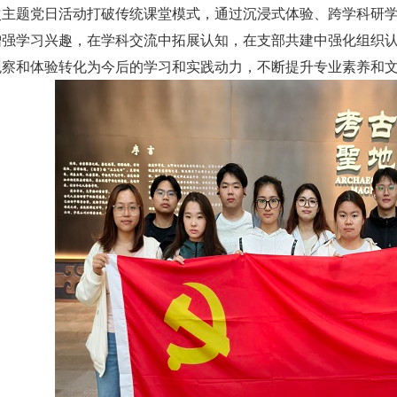
次主题党日活动打破传统课堂模式，通过沉浸式体验、跨学科研
增强学习兴趣，在学科交流中拓展认知，在支部共建中强化组织
观察和体验转化为今后的学习和实践动力，不断提升专业素养和