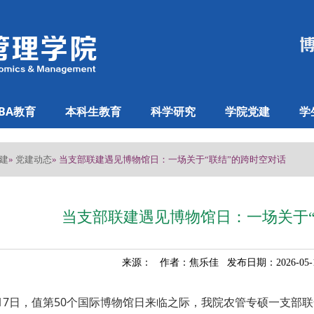
BA教育
本科生教育
科学研究
学院党建
学
建
党建动态
»
» 当支部联建遇见博物馆日：一场关于“联结”的跨时空对话
当支部联建遇见博物馆日：一场关于“
来源： 作者：焦乐佳 发布日期：2026-05
月17日，值第50个国际博物馆日来临之际，我院农管专硕一支部