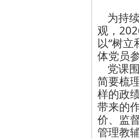
为持
观，20
以“树立
体党员
党课
简要梳
样的政绩
带来的
价、监
管理教