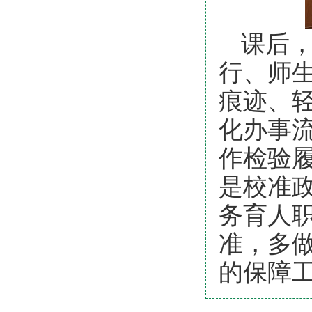
课后
行、师
痕迹、
化办事
作检验
是校准
务育人
准，多
的保障