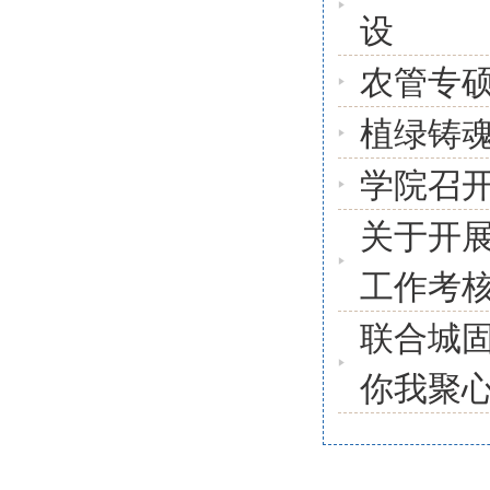
设
农管专
植绿铸
学院召开
关于开展
工作考
联合城
你我聚心