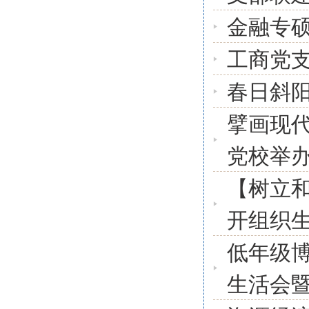
金融专硕
工商党支
春日斜
擘画现
党校举
【树立
开组织
低年级博
生活会