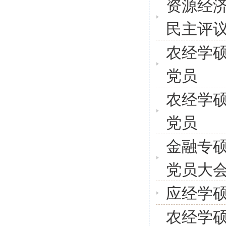
资源经
民主评
农经学硕
党员
农经学硕
党员
金融专硕
党员大
应经学
农经学硕