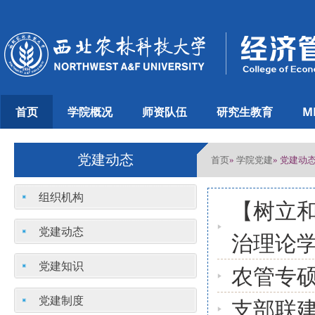
首页
学院概况
师资队伍
研究生教育
M
党建动态
首页
学院党建
»
» 党建动
组织机构
【树立
党建动态
治理论
党建知识
农管专
党建制度
支部联