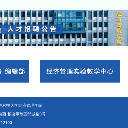
林科技大学经济管理学院
陕西·杨凌示范区邰城路3号
12100