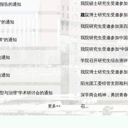
我院硕士研究生受邀参加
术报告的通知
建...
我院博士研究生受邀参加
”的通知
我院研究生受邀参加第四届统
我院研究生受邀参加中国
讲”的通知
我院研究生受邀参加“中国
的通知
学院召开研究生综合测评
我院博士研究生受邀参加
的通知
阳光团工委经管支部顺利
转型与治理”学术研讨会的通知
深学两会精神，勇担青春
更多<<
召...