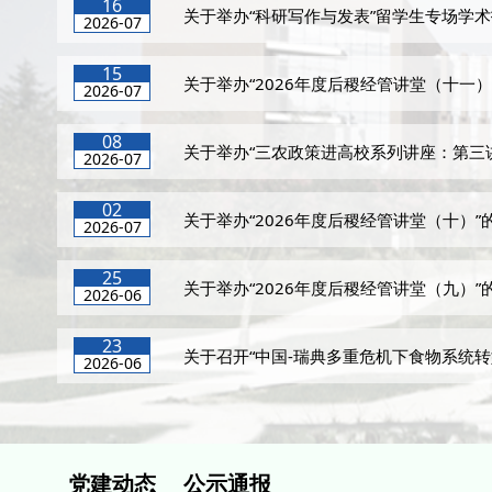
16
关于举办“科研写作与发表”留学生专场学
2026-07
15
关于举办“2026年度后稷经管讲堂（十一）
2026-07
08
关于举办“三农政策进高校系列讲座：第三
2026-07
02
关于举办“2026年度后稷经管讲堂（十）”
2026-07
25
关于举办“2026年度后稷经管讲堂（九）”
2026-06
23
关于召开“中国-瑞典多重危机下食物系统
2026-06
党建动态
公示通报