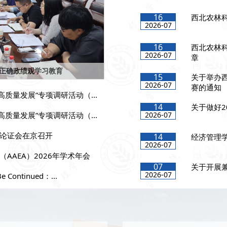
16
西北农林科
2026-07
16
西北农林
2026-07
章
正确政绩观学习教育
15
关于举办
2026-07
赛的通知
质量发展”专项调研活动（...
14
关于做好2
质量发展”专项调研活动（...
2026-07
论证会在京召开
14
经济管理学
2026-07
AAEA）2026年学术年会
07
关于开展
2026-07
ntinued：...