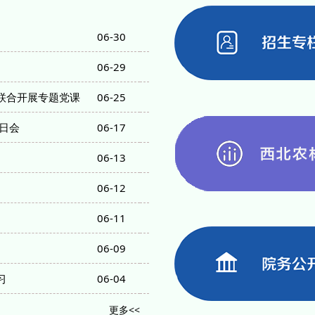
06-30
关于2026年经济管理学院研究生
06-29
关于我校2026年陕西省大学生到省
联合开展专题党课
06-25
西北农林科技大学经济管理学院学
中...
日会
06-17
关于学院2026级本科生班主任助
06-13
西北农林科技大学经济管理学院院
公...
06-12
项目废标公告
06-11
经济管理学院“AI赋能学科建设与
06-09
西北农林科技大学经济管理学院院
习
06-04
西北农林科技大学经济管理学院全
更多<<