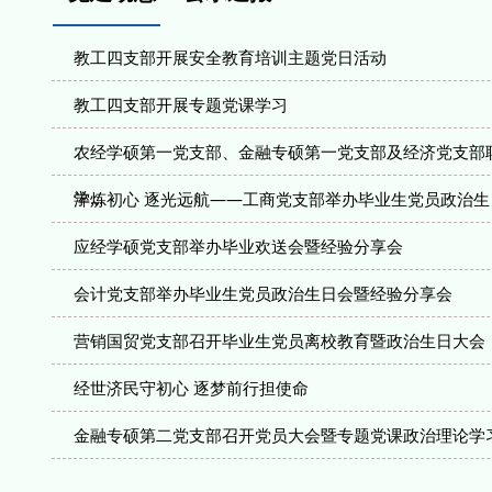
教工四支部开展安全教育培训主题党日活动
教工四支部开展专题党课学习
农经学硕第一党支部、金融专硕第一党支部及经济党支部
学...
淬炼初心 逐光远航——工商党支部举办毕业生党员政治生
应经学硕党支部举办毕业欢送会暨经验分享会
会计党支部举办毕业生党员政治生日会暨经验分享会
营销国贸党支部召开毕业生党员离校教育暨政治生日大会
经世济民守初心 逐梦前行担使命
金融专硕第二党支部召开党员大会暨专题党课政治理论学