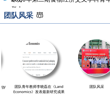
举办
团队风采
y
团队青年教师李晓磊在《Land
团队风采
Economics》发表最新研究成果