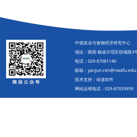
中德农业与食物经济研究中心
地址：陕西·杨凌示范区邰城路3
电话：029-87081140
邮箱：yanjun.ren@nwafu.edu
技术支持：绿道软件
网站运维电话：029-87035959