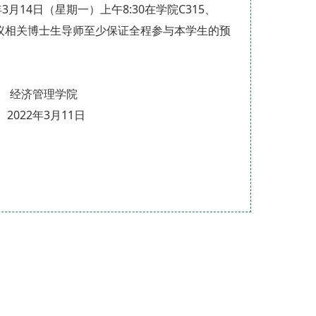
月14日（星期一）上午8:30在学院C315、
建议相关博士生导师至少保证全程参与本学生的预
学院
11日