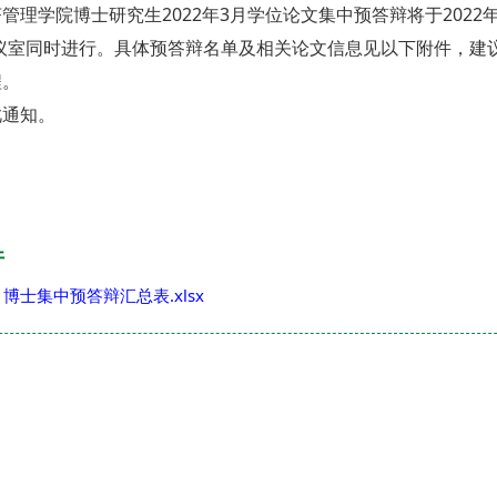
管理学院博士研究生2022年3月学位论文集中预答辩将于2022年3
会议室同时进行。具体预答辩名单及相关论文信息见以下附件，
程。
此通知。
经济管理
2022年3月
件
月博士集中预答辩汇总表.xlsx