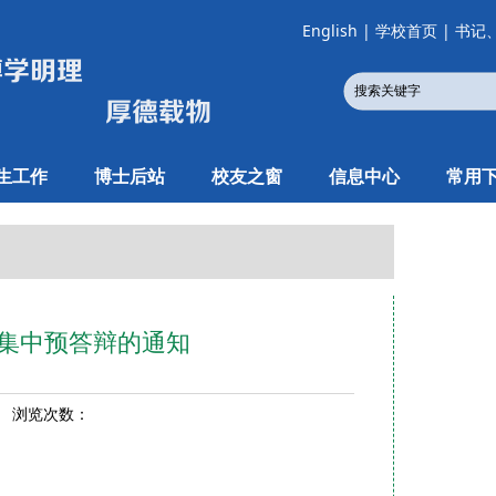
English
|
学校首页
|
书记
生工作
博士后站
校友之窗
信息中心
常用
文集中预答辩的通知
1 浏览次数：