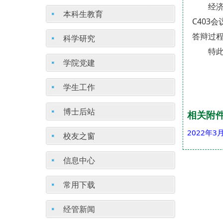
经济
本科生教育
C403
答辩过
科学研究
特
学院党建
学生工作
博士后站
相关附
2022年3
校友之窗
信息中心
常用下载
经管新闻